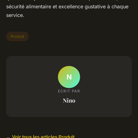
sécurité alimentaire et excellence gustative à chaque
service.
Produit
N
ECRIT PAR
Nino
← Voir tous les articles Produit