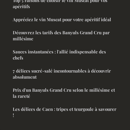
Top 5 raisons de choisir le vin Muscat pour vos
apéritifs
Appréciez le vin Muscat pour votre apéritif idéal
Découvrez les tarifs des Banyuls Grand Cru par
millésime
Sauces instantanées : l'allié indispensable des
chefs
7 délices sucré-salé incontournables à découvrir
absolument
Prix d'un Banyuls Grand Cru selon le millésime et
la rareté
Les délices de Caen : tripes et teurgoule à savourer
!