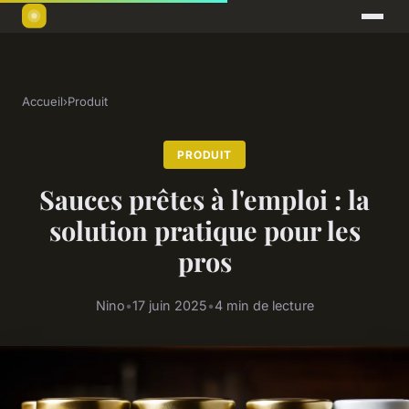
Accueil
›
Produit
PRODUIT
Sauces prêtes à l'emploi : la
solution pratique pour les
pros
Nino
•
17 juin 2025
•
4 min de lecture